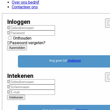
Over ons bedrijf
Contacteer ons
Inloggen
Onthouden
Paswoord vergeten?
Nog geen lid?
Intekenen
Intekenen